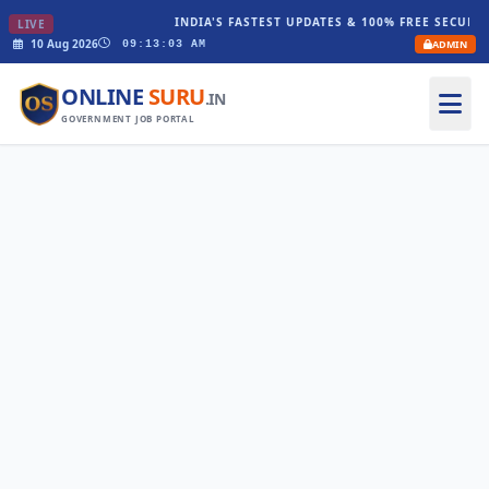
INDIA'S FASTEST UPDATES & 100% FREE SECURE C
LIVE
10 Aug 2026
ADMIN
09:13:03 AM
ONLINE
SURU
.IN
GOVERNMENT JOB PORTAL