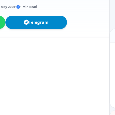
 May 2026
•
1 Min Read
Telegram