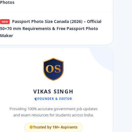
Photos
Passport Photo Size Canada (2026) – Official
NEW
50×70 mm Requirements & Free Passport Photo
Maker
VIKAS SINGH
FOUNDER & EDITOR
Providing 100% accurate government job updates
and exam resources for students across India.
Trusted by 1M+ Aspirants