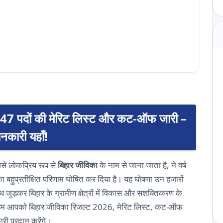
747 पदों की मेरिट लिस्ट और कट-ऑफ जारी –
ानकारी यहाँ!
िसे लोकप्रिय रूप से
बिहार जीविका
के नाम से जाना जाता है, ने वर्ष
ा बहुप्रतीक्षित परिणाम घोषित कर दिया है। यह घोषणा उन हजारों
 साथ जुड़कर बिहार के ग्रामीण क्षेत्रों में विकास और सशक्तिकरण के
में, हम आपको बिहार जीविका रिजल्ट 2026, मेरिट लिस्ट, कट-ऑफ
री प्रदान करेंगे।