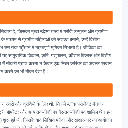
काय है, जिसका मुख्य उद्देश्य राज्य में गरीबी उन्मूलन और ग्रामीण
े माध्यम से ग्रामीण महिलाओं को सशक्त बनाने, उन्हें वित्तीय
उन तक पहुँचाने में महत्वपूर्ण भूमिका निभाता है। जीविका का
ै, जहाँ यह सामुदायिक विकास, कृषि, पशुपालन, कौशल विकास और वित्तीय
विका में नौकरी प्राप्त करना न केवल एक स्थिर करियर का अवसर प्रदान
ान करने का भी मौका देता है।
न स्तरों और श्रेणियों के लिए थी, जिसमें ब्लॉक प्रोजेक्ट मैनेजर,
ंट्री ऑपरेटर और अन्य तकनीकी एवं गैर-तकनीकी पद शामिल थे। इन
ें) शुरू हुई थी, जिसके बाद लिखित परीक्षा और साक्षात्कार का आयोजन
 के साथ संपन्न की गई, ताकि योग्य और सक्षम उम्मीदवारों का चयन