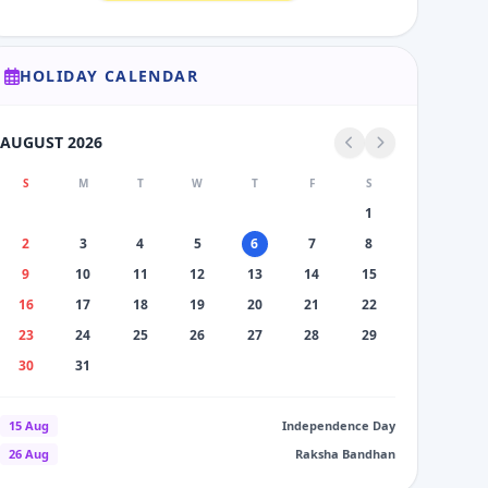
HOLIDAY CALENDAR
AUGUST 2026
S
M
T
W
T
F
S
1
2
3
4
5
6
7
8
9
10
11
12
13
14
15
16
17
18
19
20
21
22
23
24
25
26
27
28
29
30
31
15 Aug
Independence Day
26 Aug
Raksha Bandhan