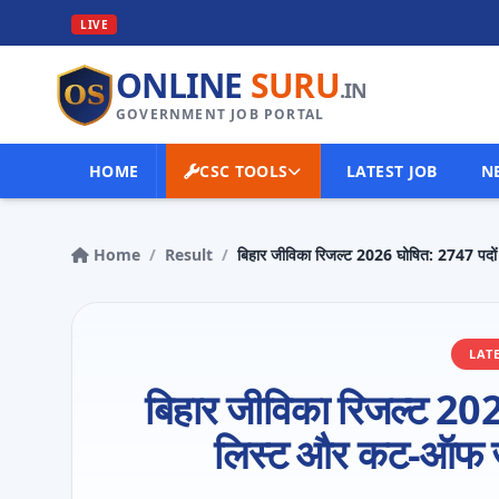
I
LIVE
ONLINE
SURU
.IN
GOVERNMENT JOB PORTAL
HOME
CSC TOOLS
LATEST JOB
N
Home
/
Result
/
बिहार जीविका रिजल्ट 2026 घोषित: 2747 पदों
LAT
बिहार जीविका रिजल्ट 202
लिस्ट और कट-ऑफ जार