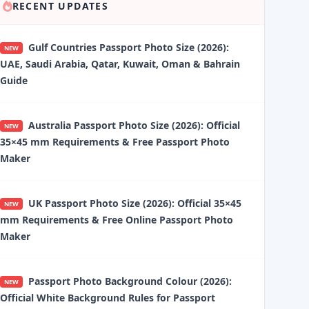
RECENT UPDATES
Gulf Countries Passport Photo Size (2026):
NEW
UAE, Saudi Arabia, Qatar, Kuwait, Oman & Bahrain
Guide
Australia Passport Photo Size (2026): Official
NEW
35×45 mm Requirements & Free Passport Photo
Maker
UK Passport Photo Size (2026): Official 35×45
NEW
mm Requirements & Free Online Passport Photo
Maker
Passport Photo Background Colour (2026):
NEW
Official White Background Rules for Passport