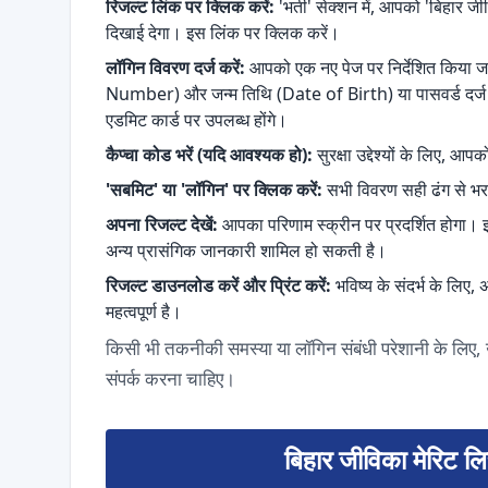
रिजल्ट लिंक पर क्लिक करें:
'भर्ती' सेक्शन में, आपको 'बिहार 
दिखाई देगा। इस लिंक पर क्लिक करें।
लॉगिन विवरण दर्ज करें:
आपको एक नए पेज पर निर्देशित किया 
Number) और जन्म तिथि (Date of Birth) या पासवर्ड दर्ज 
एडमिट कार्ड पर उपलब्ध होंगे।
कैप्चा कोड भरें (यदि आवश्यक हो):
सुरक्षा उद्देश्यों के लिए, आ
'सबमिट' या 'लॉगिन' पर क्लिक करें:
सभी विवरण सही ढंग से भरन
अपना रिजल्ट देखें:
आपका परिणाम स्क्रीन पर प्रदर्शित होगा।
अन्य प्रासंगिक जानकारी शामिल हो सकती है।
रिजल्ट डाउनलोड करें और प्रिंट करें:
भविष्य के संदर्भ के लिए
महत्वपूर्ण है।
किसी भी तकनीकी समस्या या लॉगिन संबंधी परेशानी के लिए, उ
संपर्क करना चाहिए।
बिहार जीविका मेरिट ल