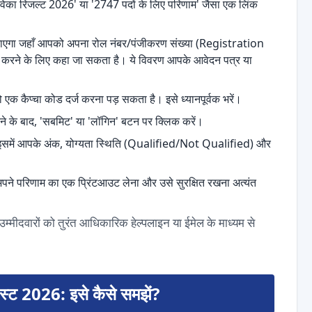
जीविका रिजल्ट 2026' या '2747 पदों के लिए परिणाम' जैसा एक लिंक
जाएगा जहाँ आपको अपना रोल नंबर/पंजीकरण संख्या (Registration
करने के लिए कहा जा सकता है। ये विवरण आपके आवेदन पत्र या
पको एक कैप्चा कोड दर्ज करना पड़ सकता है। इसे ध्यानपूर्वक भरें।
े के बाद, 'सबमिट' या 'लॉगिन' बटन पर क्लिक करें।
 इसमें आपके अंक, योग्यता स्थिति (Qualified/Not Qualified) और
, अपने परिणाम का एक प्रिंटआउट लेना और उसे सुरक्षित रखना अत्यंत
म्मीदवारों को तुरंत आधिकारिक हेल्पलाइन या ईमेल के माध्यम से
िस्ट 2026: इसे कैसे समझें?