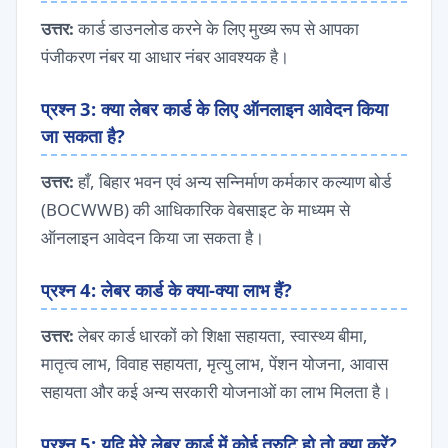
उत्तर:
कार्ड डाउनलोड करने के लिए मुख्य रूप से आपका
पंजीकरण नंबर या आधार नंबर आवश्यक है।
प्रश्न 3: क्या लेबर कार्ड के लिए ऑनलाइन आवेदन किया
जा सकता है?
उत्तर:
हाँ, बिहार भवन एवं अन्य सन्निर्माण कर्मकार कल्याण बोर्ड
(BOCWWB) की आधिकारिक वेबसाइट के माध्यम से
ऑनलाइन आवेदन किया जा सकता है।
प्रश्न 4: लेबर कार्ड के क्या-क्या लाभ हैं?
उत्तर:
लेबर कार्ड धारकों को शिक्षा सहायता, स्वास्थ्य बीमा,
मातृत्व लाभ, विवाह सहायता, मृत्यु लाभ, पेंशन योजना, आवास
सहायता और कई अन्य सरकारी योजनाओं का लाभ मिलता है।
प्रश्न 5: यदि मेरे लेबर कार्ड में कोई त्रुटि हो तो क्या करें?