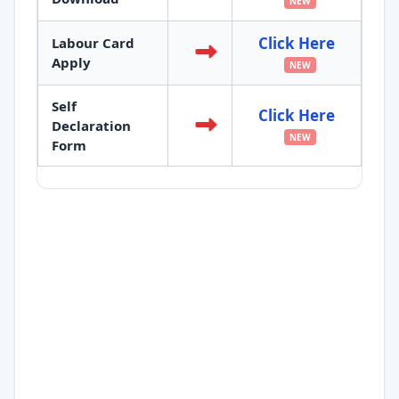
NEW
Click Here
Labour Card
Apply
NEW
Self
Click Here
Declaration
NEW
Form