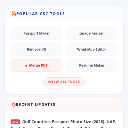
POPULAR CSC TOOLS
Passport Maker
Image Resizer
Remove BG
WhatsApp Editor
Merge PDF
Resume Maker
VIEW ALL TOOLS
RECENT UPDATES
Gulf Countries Passport Photo Size (2026): UAE,
NEW