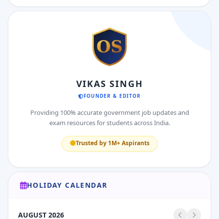
VIKAS SINGH
FOUNDER & EDITOR
Providing 100% accurate government job updates and
exam resources for students across India.
Trusted by 1M+ Aspirants
HOLIDAY CALENDAR
AUGUST 2026