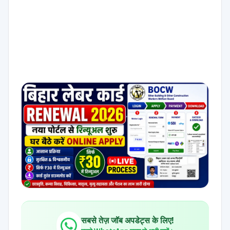
सबसे तेज़ जॉब अपडेट्स के लिए!