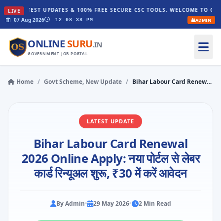
TEST UPDATES & 100% FREE SECURE CSC TOOLS. WELCOME TO ONLINESURU.I
LIVE
07 Aug 2026
ADMIN
12:08:39 PM
ONLINE
SURU
.IN
GOVERNMENT JOB PORTAL
Home
/
Govt Scheme, New Update
/
Bihar Labour Card Renewal 2026 Online Apply: नया पोर्टल से लेबर कार्ड रिन्यूअल शुरू, ₹30 में करें आवेदन
LATEST UPDATE
Bihar Labour Card Renewal
2026 Online Apply: नया पोर्टल से लेबर
कार्ड रिन्यूअल शुरू, ₹30 में करें आवेदन
By Admin
•
29 May 2026
•
2 Min Read