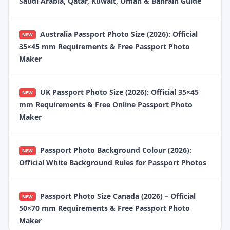
Saudi Arabia, Qatar, Kuwait, Oman & Bahrain Guide
Australia Passport Photo Size (2026): Official
NEW
35×45 mm Requirements & Free Passport Photo
Maker
UK Passport Photo Size (2026): Official 35×45
NEW
mm Requirements & Free Online Passport Photo
Maker
Passport Photo Background Colour (2026):
NEW
Official White Background Rules for Passport Photos
Passport Photo Size Canada (2026) – Official
NEW
50×70 mm Requirements & Free Passport Photo
Maker