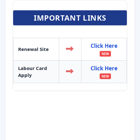
IMPORTANT LINKS
Click Here
Renewal Site
NEW
Click Here
Labour Card
Apply
NEW