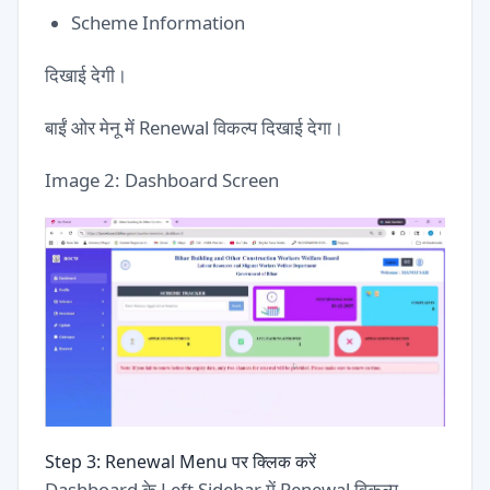
Scheme Information
दिखाई देगी।
बाईं ओर मेनू में Renewal विकल्प दिखाई देगा।
Image 2: Dashboard Screen
Step 3: Renewal Menu पर क्लिक करें
Dashboard के Left Sidebar में Renewal विकल्प