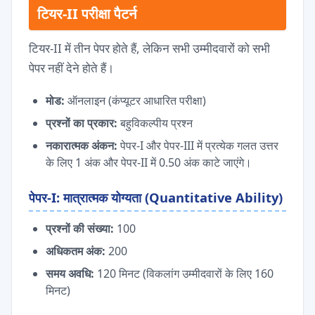
टियर-II परीक्षा पैटर्न
टियर-II में तीन पेपर होते हैं, लेकिन सभी उम्मीदवारों को सभी
पेपर नहीं देने होते हैं।
मोड:
ऑनलाइन (कंप्यूटर आधारित परीक्षा)
प्रश्नों का प्रकार:
बहुविकल्पीय प्रश्न
नकारात्मक अंकन:
पेपर-I और पेपर-III में प्रत्येक गलत उत्तर
के लिए 1 अंक और पेपर-II में 0.50 अंक काटे जाएंगे।
पेपर-I: मात्रात्मक योग्यता (Quantitative Ability)
प्रश्नों की संख्या:
100
अधिकतम अंक:
200
समय अवधि:
120 मिनट (विकलांग उम्मीदवारों के लिए 160
मिनट)