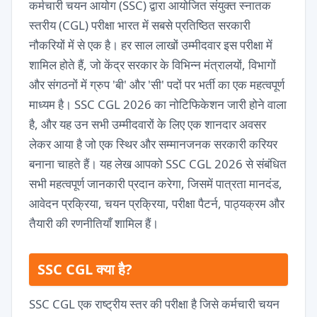
कर्मचारी चयन आयोग (SSC) द्वारा आयोजित संयुक्त स्नातक
स्तरीय (CGL) परीक्षा भारत में सबसे प्रतिष्ठित सरकारी
नौकरियों में से एक है। हर साल लाखों उम्मीदवार इस परीक्षा में
शामिल होते हैं, जो केंद्र सरकार के विभिन्न मंत्रालयों, विभागों
और संगठनों में ग्रुप 'बी' और 'सी' पदों पर भर्ती का एक महत्वपूर्ण
माध्यम है। SSC CGL 2026 का नोटिफिकेशन जारी होने वाला
है, और यह उन सभी उम्मीदवारों के लिए एक शानदार अवसर
लेकर आया है जो एक स्थिर और सम्मानजनक सरकारी करियर
बनाना चाहते हैं। यह लेख आपको SSC CGL 2026 से संबंधित
सभी महत्वपूर्ण जानकारी प्रदान करेगा, जिसमें पात्रता मानदंड,
आवेदन प्रक्रिया, चयन प्रक्रिया, परीक्षा पैटर्न, पाठ्यक्रम और
तैयारी की रणनीतियाँ शामिल हैं।
SSC CGL क्या है?
SSC CGL एक राष्ट्रीय स्तर की परीक्षा है जिसे कर्मचारी चयन