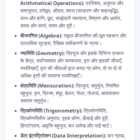
Arithmetical Operations):
प्रतिशत, अनुपात और
समानुपात, वर्गमूल, औसत, ब्याज (साधारण और चक्रवृद्धि),
लाभ और हानि, छूट, साझेदारी व्यवसाय, मिश्रण और आरोप,
समय और कार्य, समय और दूरी।
बीजगणित (Algebra):
स्कूल बीजगणित की मूल पहचान और
प्राथमिक सुरड्स, रैखिक समीकरणों के ग्राफ।
ज्यामिति (Geometry):
त्रिभुज और इसके विभिन्न प्रकार
के केंद्र, सर्वांगसमता और समरूपता, वृत्त और इसकी जीवाएँ,
स्पर्शरेखाएँ, वृत्त की जीवाओं द्वारा बनाए गए कोण, दो या दो से
अधिक वृत्तों की सामान्य स्पर्शरेखाएँ।
क्षेत्रमिति (Mensuration):
त्रिभुज, चतुर्भुज, नियमित
बहुभुज, वृत्त, प्रिज्म, शंकु, बेलन, गोला, गोलार्ध, आयताकार
समांतर चतुर्भुज।
त्रिकोणमिति (Trigonometry):
त्रिकोणमिति,
त्रिकोणमितीय अनुपात, पूरक कोण, ऊँचाई और दूरी,
हिस्टोग्राम, आवृत्ति बहुभुज, बार आरेख और पाई चार्ट।
डेटा इंटरप्रिटेशन (Data Interpretation):
बार ग्राफ़,