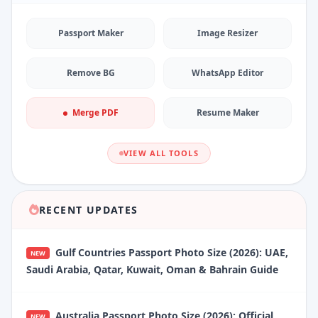
Passport Maker
Image Resizer
Remove BG
WhatsApp Editor
Merge PDF
Resume Maker
VIEW ALL TOOLS
RECENT UPDATES
Gulf Countries Passport Photo Size (2026): UAE,
NEW
Saudi Arabia, Qatar, Kuwait, Oman & Bahrain Guide
Australia Passport Photo Size (2026): Official
NEW