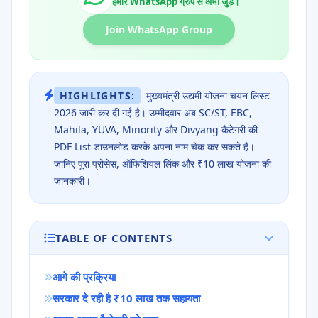
हमारे WhatsApp ग्रुप से अभी जुड़ें।
Join WhatsApp Group
HIGHLIGHTS:
मुख्यमंत्री उद्यमी योजना चयन लिस्ट
2026 जारी कर दी गई है। उम्मीदवार अब SC/ST, EBC,
Mahila, YUVA, Minority और Divyang कैटेगरी की
PDF List डाउनलोड करके अपना नाम चेक कर सकते हैं।
जानिए पूरा प्रोसेस, ऑफिशियल लिंक और ₹10 लाख योजना की
जानकारी।
TABLE OF CONTENTS
आगे की प्रक्रिया
सरकार दे रही है ₹10 लाख तक सहायता