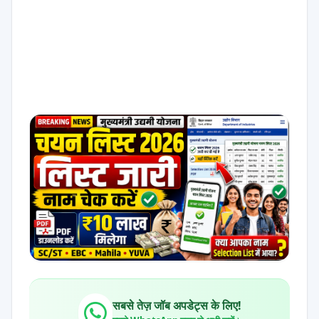
सबसे तेज़ जॉब अपडेट्स के लिए!