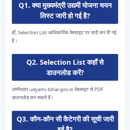
Q1. क्या मुख्यमंत्री उद्यमी योजना चयन
लिस्ट जारी हो गई है?
हाँ, Selection List आधिकारिक वेबसाइट पर जारी कर दी गई
है।
Q2. Selection List कहाँ से
डाउनलोड करें?
उम्मीदवार udyami.bihar.gov.in वेबसाइट से PDF
डाउनलोड कर सकते हैं।
Q3. कौन-कौन सी कैटेगरी की सूची जारी
हुई है?