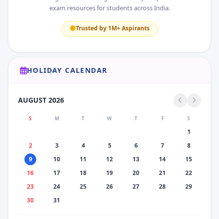
exam resources for students across India.
Trusted by 1M+ Aspirants
HOLIDAY CALENDAR
AUGUST 2026
S
M
T
W
T
F
S
1
2
3
4
5
6
7
8
9
10
11
12
13
14
15
16
17
18
19
20
21
22
23
24
25
26
27
28
29
30
31