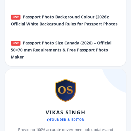
Passport Photo Background Colour (2026):
NEW
Official White Background Rules for Passport Photos
Passport Photo Size Canada (2026) – Official
NEW
50×70 mm Requirements & Free Passport Photo
Maker
VIKAS SINGH
FOUNDER & EDITOR
Providing 100% accurate government job updates and