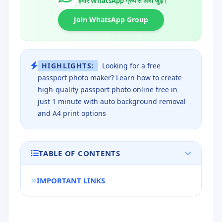
हमारे WhatsApp ग्रुप से अभी जुड़ें।
Join WhatsApp Group
HIGHLIGHTS:
Looking for a free
passport photo maker? Learn how to create
high-quality passport photo online free in
just 1 minute with auto background removal
and A4 print options
TABLE OF CONTENTS
IMPORTANT LINKS