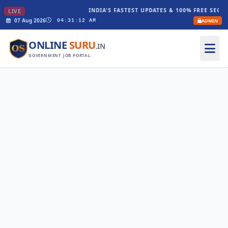
INDIA'S FASTEST UPDATES & 100% FREE SECUR
LIVE
07 Aug 2026
ADMIN
04:31:12 AM
ONLINE
SURU
.IN
GOVERNMENT JOB PORTAL